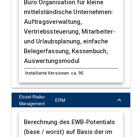
Büro Organisation für kleine
mittelständische Unternehmen:
Auftragsverwaltung,
Vertriebssteuerung, Mitarbeiter-
und Urlaubsplanung, einfache
Belegerfassung, Kassenbuch,
Auswertungsmodul
Installierte Versionen: ca. 90
Einzel-Risiko-

ERM
Management
Berechnung des EWB-Potentials
(base / worst) auf Basis der im