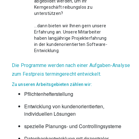
abgebildet werden, um Ihr
Kerngeschäft reibungslos zu
unterstützen?
...dann bieten wir Ihnen gern unsere
Erfahrung an. Unsere Mitarbeiter
haben langjährige Projekterfahrung
in der kundenorientierten Software-
Entwicklung.
Die Programme werden nach einer Aufgaben-Analyse
zum Festpreis termingerecht entwickelt.
Zu unseren Arbeitsgebieten zählen wir:
Pflichtenhefterstellung
Entwicklung von kundenorientierten,
individuellen Lösungen
spezielle Planungs- und Controllingsysteme
Datenbankentwicklung mit dezentraler