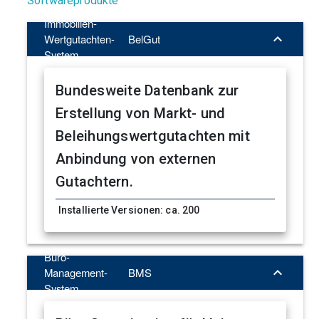
Softwareprodukte
Immobilien-

Wertgutachten-
BelGut
System
Bundesweite Datenbank zur
Erstellung von Markt- und
Beleihungswertgutachten mit
Anbindung von externen
Gutachtern.
Installierte Versionen: ca. 200
Büro-

Management-
BMS
System