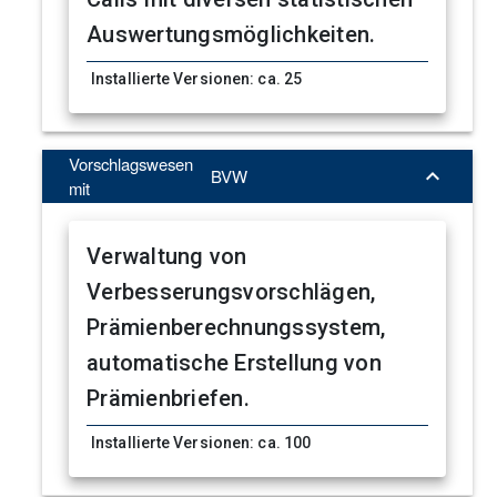
Auswertungsmöglichkeiten.
Installierte Versionen: ca. 25
Betriebliches
Vorschlagswesen

BVW
mit
Prämiensystem
Verwaltung von
Verbesserungsvorschlägen,
Prämienberechnungssystem,
automatische Erstellung von
Prämienbriefen.
Installierte Versionen: ca. 100