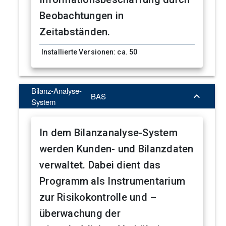
Beobachtungen in
Zeitabständen.
Installierte Versionen: ca. 50
Bilanz-Analyse-

BAS
System
In dem Bilanzanalyse-System
werden Kunden- und Bilanzdaten
verwaltet. Dabei dient das
Programm als Instrumentarium
zur Risikokontrolle und –
überwachung der