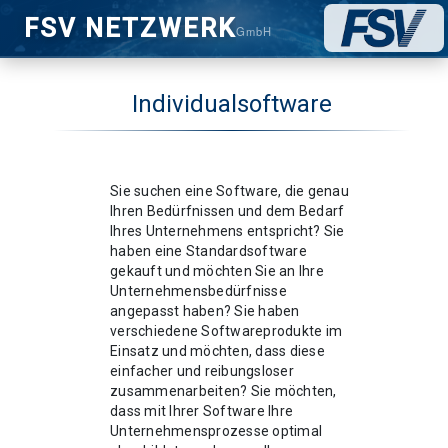
FSV NETZWERK
GmbH
Individualsoftware
Sie suchen eine Software, die genau
Ihren Bedürfnissen und dem Bedarf
Ihres Unternehmens entspricht? Sie
haben eine Standardsoftware
gekauft und möchten Sie an Ihre
Unternehmensbedürfnisse
angepasst haben? Sie haben
verschiedene Softwareprodukte im
Einsatz und möchten, dass diese
einfacher und reibungsloser
zusammenarbeiten? Sie möchten,
dass mit Ihrer Software Ihre
Unternehmensprozesse optimal