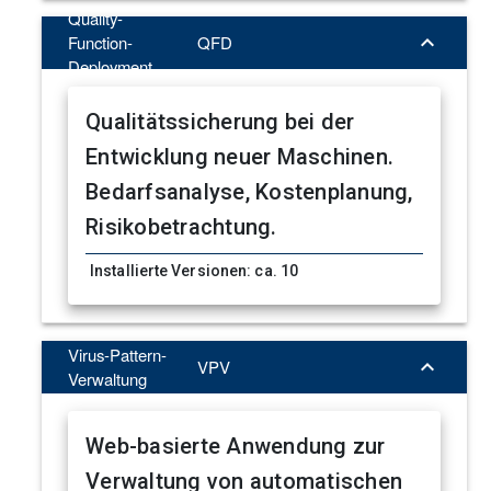
Quality-

Function-
QFD
Deployment
Qualitätssicherung bei der
Entwicklung neuer Maschinen.
Bedarfsanalyse, Kostenplanung,
Risikobetrachtung.
Installierte Versionen: ca. 10
Virus-Pattern-

VPV
Verwaltung
Web-basierte Anwendung zur
Verwaltung von automatischen